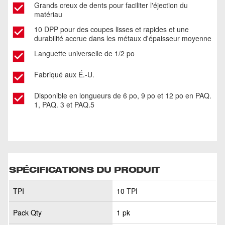
Grands creux de dents pour faciliter l'éjection du
matériau​
10 DPP pour des coupes lisses et rapides et une
durabilité accrue dans les métaux d'épaisseur moyenne
Languette universelle de 1/2 po​
Fabriqué aux É.-U. ​
Disponible en longueurs de 6 po, 9 po et 12 po en PAQ.
1, PAQ. 3 et PAQ.5
SPÉCIFICATIONS DU PRODUIT
TPI
10 TPI
Pack Qty
1 pk