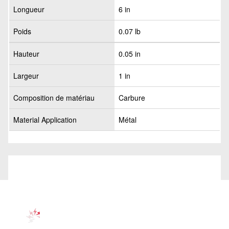
Longueur
6 in
Poids
0.07 lb
Hauteur
0.05 in
Largeur
1 in
Composition de matériau
Carbure
Material Application
Métal