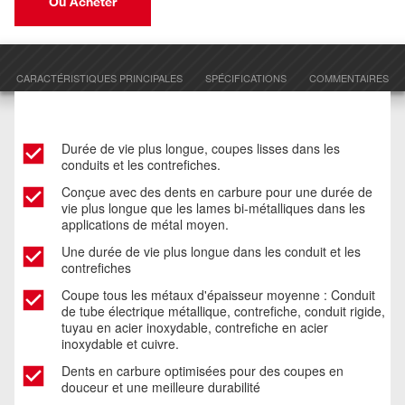
Où Acheter
CARACTÉRISTIQUES PRINCIPALES
SPÉCIFICATIONS
COMMENTAIRES
Durée de vie plus longue, coupes lisses dans les
conduits et les contrefiches.
Conçue avec des dents en carbure pour une durée de
vie plus longue que les lames bi-métalliques dans les
applications de métal moyen.​
Une durée de vie plus longue dans les conduit et les
contrefiches ​
Coupe tous les métaux d'épaisseur moyenne : Conduit
de tube électrique métallique, contrefiche, conduit rigide,
tuyau en acier inoxydable, contrefiche en acier
inoxydable et cuivre.
Dents en carbure optimisées pour des coupes en
douceur et une meilleure durabilité