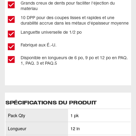
Grands creux de dents pour faciliter l'éjection du
matériau​
10 DPP pour des coupes lisses et rapides et une
durabilité accrue dans les métaux d'épaisseur moyenne
Languette universelle de 1/2 po​
Fabriqué aux É.-U. ​
Disponible en longueurs de 6 po, 9 po et 12 po en PAQ.
1, PAQ. 3 et PAQ.5
SPÉCIFICATIONS DU PRODUIT
Pack Qty
1 pk
Longueur
12 in