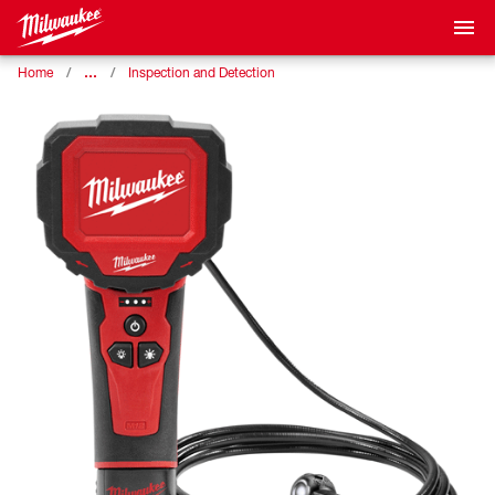
…
Home
Inspection and Detection