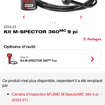
1 / 0
2314-21
MC
Kit M-SPECTOR 360
9 pi
Partagez
Options d’outil
2314-21
MC
Kit M-SPECTOR 360
9 pi
Ce produit n'est plus disponible, cependant il a été remplacé
par
Caméra d’inspection M12MC M-SpectorMC 360 4 pi
(
2323-21
)