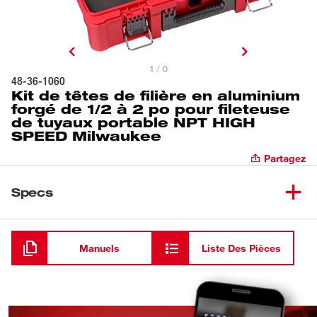
1 / 0
48-36-1060
Kit de têtes de filière en aluminium
forgé de 1/2 à 2 po pour fileteuse
de tuyaux portable NPT HIGH
SPEED Milwaukee
Partagez
Specs
Chargement
Manuels
Liste Des Pièces