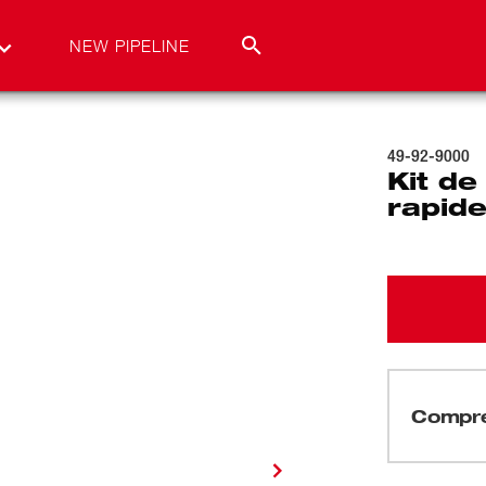
NEW PIPELINE
49-92-9000
Kit d
rapid
Compre