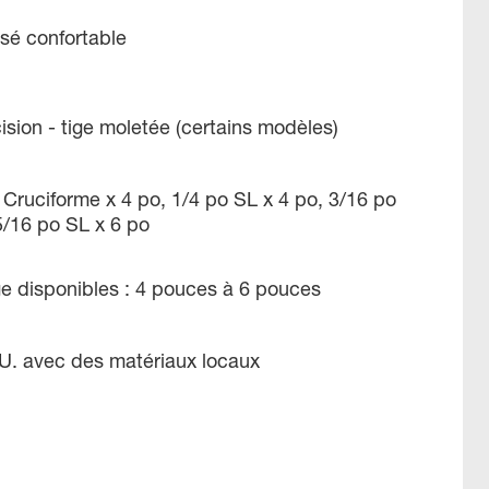
é confortable
ision - tige moletée (certains modèles)
Cruciforme x 4 po, 1/4 po SL x 4 po, 3/16 po
5/16 po SL x 6 po
e disponibles : 4 pouces à 6 pouces
-U. avec des matériaux locaux