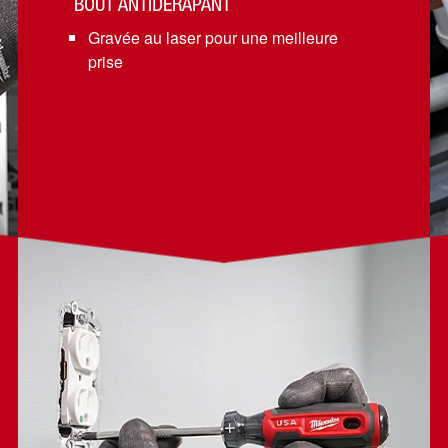
BOUT ANTIDÉRAPANT
Gravée au laser pour une meilleure
prise