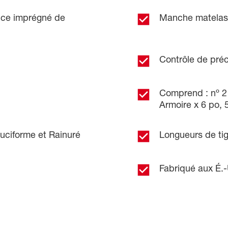
ance imprégné de
Manche matelass
Contrôle de préc
Comprend : nº 2 
Armoire x 6 po, 
uciforme et Rainuré
Longueurs de tig
Fabriqué aux É.