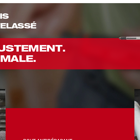
IS
ELASSÉ
JUSTEMENT.
IMALE.