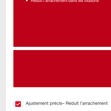
Réduit l’arrachement dans les fixations
Ajustement précis– Réduit l’arrachement