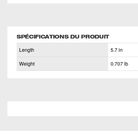
SPÉCIFICATIONS DU PRODUIT
Length
5.7 in
Weight
0.707 lb