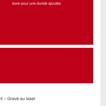
bore pour une dureté ajoutée
t – Gravé au laser