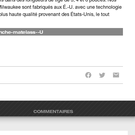
Milwaukee sont fabriqués aux É.-U. avec une technologie
plus haute qualité provenant des États-Unis, le tout
nche-matelass--U
COMMENTAIRES