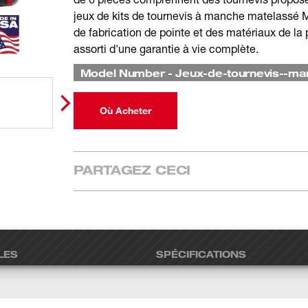
jeux de kits de tournevis à manche matelassé 
de fabrication de pointe et des matériaux de la 
assorti d'une garantie à vie complète.
Model Number
-
Jeux-de-tournevis--ma
Où Acheter
PARTAGEZ CECI
LES
SPÉCIFICATIONS