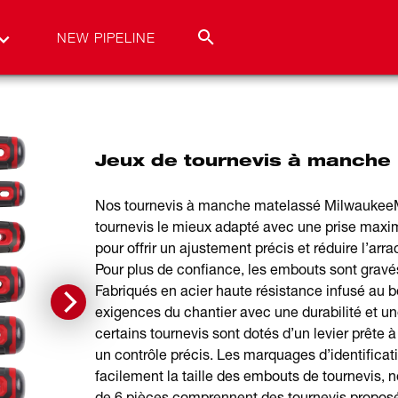
NEW PIPELINE
Jeux de tournevis à manche 
Nos tournevis à manche matelassé MilwaukeeMD
tournevis le mieux adapté avec une prise maxi
pour offrir un ajustement précis et réduire l’ar
Pour plus de confiance, les embouts sont gravé
Fabriqués en acier haute résistance infusé au b
exigences du chantier avec une durabilité et un
certains tournevis sont dotés d’un levier prête 
un contrôle précis. Les marquages d’identificati
facilement la taille des embouts de tournevis, n
de 6 pièces comprennent des tournevis proposés