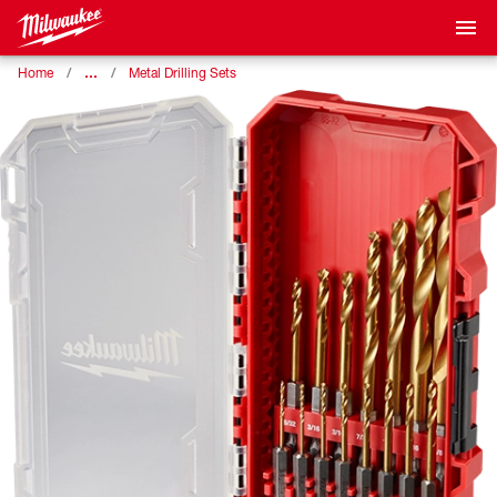
…
Home
Metal Drilling Sets