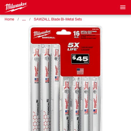
…
Home
SAWZALL Blade Bi-Metal Sets