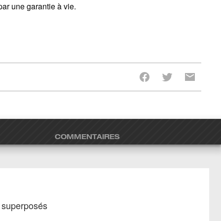
ar une garantie à vie.
COMMENTAIRES
s superposés