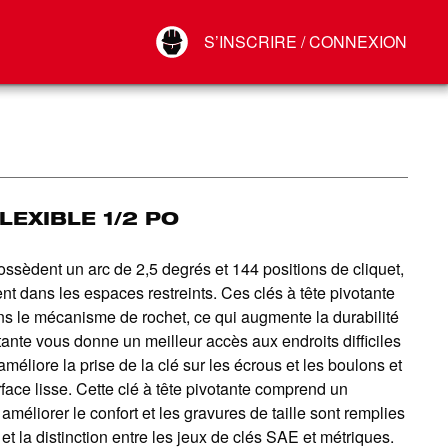
Your Account
S’INSCRIRE / CONNEXION
Connect
Déconnexion
LEXIBLE 1/2 PO
ossèdent un arc de 2,5 degrés et 144 positions de cliquet,
nt dans les espaces restreints. Ces clés à tête pivotante
s le mécanisme de rochet, ce qui augmente la durabilité
votante vous donne un meilleur accès aux endroits difficiles
méliore la prise de la clé sur les écrous et les boulons et
face lisse. Cette clé à tête pivotante comprend un
liorer le confort et les gravures de taille sont remplies
lle et la distinction entre les jeux de clés SAE et métriques.