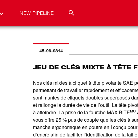
NEW PIPELINE
45-96-9814
JEU DE CLÉS MIXTE À TÊTE F
Nos clés mixtes à cliquet à tête pivotante SAE p
permettant de travailler rapidement et efficaceme
sont munies de cliquets doubles superposés dan
et rallonge la durée de vie de l’outil. La tête pi
MC
à atteindre. La prise de la fourche MAX BITE
a
vous offre 25 % pus de couple que les clés à sur
manche ergonomique en poutre en I conçu pour amé
d’encre afin de faciliter l’identification de la tai