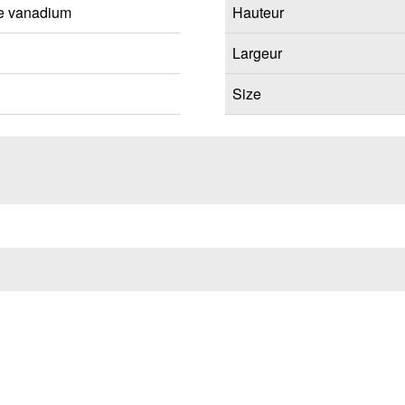
e vanadium
Hauteur
Largeur
Size