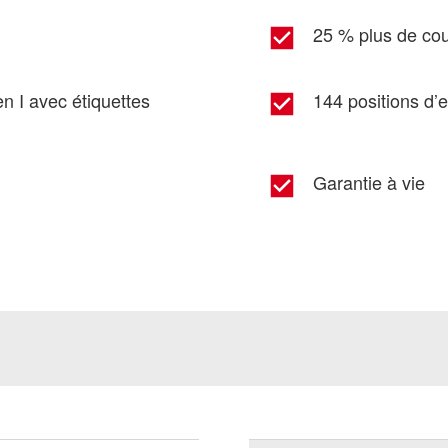
25 % plus de co
 I avec étiquettes
144 positions d’
Garantie à vie