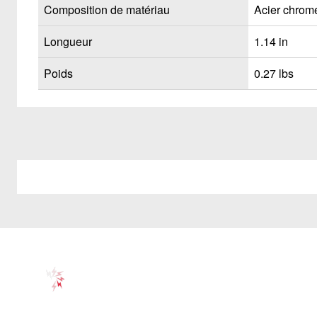
Composition de matériau
Acier chrom
Longueur
1.14 in
Poids
0.27 lbs