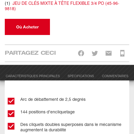
(
1
)
JEU DE CLÉS MIXTE À TÊTE FLEXIBLE 3/4 PO
(
45-96-
9818
)
Où Acheter
PARTAGEZ CECI
CARACTÉRISTIQUES PRINCIPALES
SPÉCIFICATIONS
COMMENTAIRES
Arc de débattement de 2,5 degrés
144 positions d’encliquetage
Des cliquets doubles superposés dans le mécanisme
augmentent la durabilité