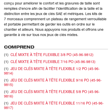
conçu pour améliorer le confort et les gravures de taille sont
remplies d’encre afin de faciliter l’identification de la taille et la
distinction entre les jeux de clés SAE et métriques. Les kits de
7 morceaux comprennent un plateau de rangement verrouillable
et portable permettant de garder les outils en ordre sur le
chantier et ailleurs. Nous appuyons nos produits et offrons une
garantie à vie sur tous nos jeux de clés mixtes.
COMPREND
(
1
)
CLÉ MIXTE À TÊTE FLEXIBLE 3/8 PO
(
45-96-9812
)
(
1
)
CLÉ MIXTE À TÊTE FLEXIBLE 7/16 PO
(
45-96-9813
)
(
1
)
JEU DE CLÉS MIXTE À TÊTE FLEXIBLE 1/2 PO
(
45-96-
9814
)
(
1
)
JEU DE CLÉS MIXTE À TÊTE FLEXIBLE 9/16 PO
(
45-96-
9815
)
(
1
)
JEU DE CLÉS MIXTE À TÊTE FLEXIBLE 5/8 PO
(
45-96-
9816
)
(
1
)
JEU DE CLÉS MIXTE À TÊTE FLEXIBLE 11/16 PO
(
45-96-
9817
)