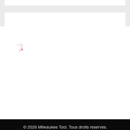
©
2026
Milwaukee Tool. Tous droits réservés.