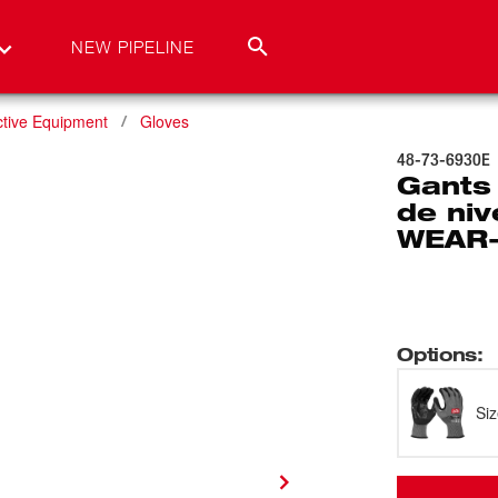
NEW PIPELINE
ctive Equipment
Gloves
48-73-6930E
Gants 
de niv
WEAR-
Options
:
Si