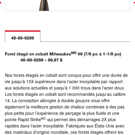
48-89-9289
MD
Foret étagé en cobalt Milwaukee
#9 (7/8 po à 1-1/8 po)
48-89-9289 – 99,97 $
Nos forets étagés en cobalt sont conçus pour offrir une durée de
vie jusqu'à 15X supérieure dans l'acier inoxydable par rapport
aux solutions actuelles et jusqu'à 1 000 trous dans l'acier doux.
Les forets étagés en cobalt sont recommandés jusqu'au calibre
14. La conception allongée à double goujure vous offre
également la meilleure gestion de chaleur combinée à des pas
plus petits pour l’expérience de perçage la plus fluide et une
MC
pointe Rapid Strike
qui permet des démarrages 2X plus
rapides dans l'acier inoxydable. Fabriqués aux États-Unis avec
des matériaux d'origine mondiale, ces forets étagés offrent les