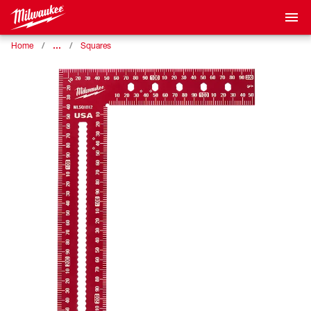
…
Home
Squares