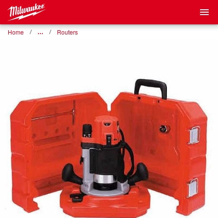
Home
…
Routers