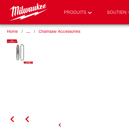
PRODUITS
SOUTIEN
Home
…
Chainsaw Accessories