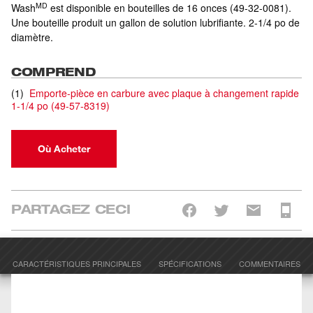
MD
Wash
est disponible en bouteilles de 16 onces (49-32-0081).
Une bouteille produit un gallon de solution lubrifiante. 2-1/4 po de
diamètre.
COMPREND
(
1
)
Emporte-pièce en carbure avec plaque à changement rapide
1-1/4 po
(
49-57-8319
)
Où Acheter
PARTAGEZ CECI
CARACTÉRISTIQUES PRINCIPALES
SPÉCIFICATIONS
COMMENTAIRES