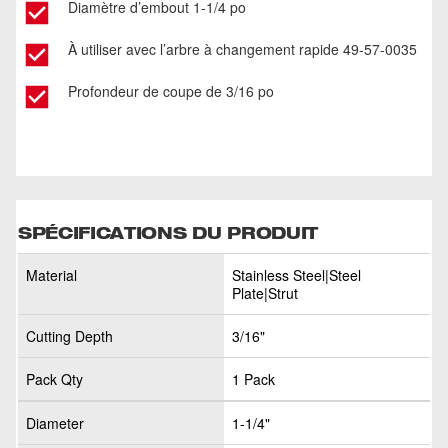
Diamètre d’embout 1-1/4 po
À utiliser avec l’arbre à changement rapide 49-57-0035
Profondeur de coupe de 3/16 po
SPÉCIFICATIONS DU PRODUIT
Material
Stainless Steel|Steel
Plate|Strut
Cutting Depth
3/16"
Pack Qty
1 Pack
Diameter
1-1/4"