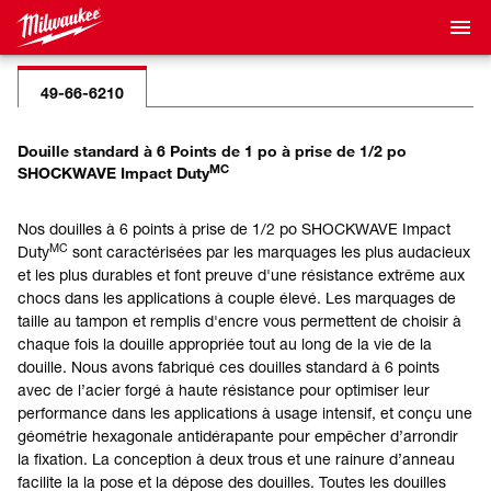
49-66-6210
Douille standard à 6 Points de 1 po à prise de 1/2 po
MC
SHOCKWAVE Impact Duty
Nos douilles à 6 points à prise de 1/2 po SHOCKWAVE Impact
MC
Duty
sont caractérisées par les marquages les plus audacieux
et les plus durables et font preuve d'une résistance extrême aux
chocs dans les applications à couple élevé. Les marquages de
taille au tampon et remplis d'encre vous permettent de choisir à
chaque fois la douille appropriée tout au long de la vie de la
douille. Nous avons fabriqué ces douilles standard à 6 points
avec de l’acier forgé à haute résistance pour optimiser leur
performance dans les applications à usage intensif, et conçu une
géométrie hexagonale antidérapante pour empêcher d’arrondir
la fixation. La conception à deux trous et une rainure d’anneau
facilite la la pose et la dépose des douilles. Toutes les douilles