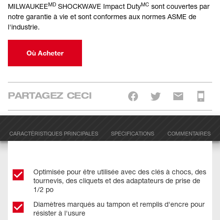
MD
MC
MILWAUKEE
SHOCKWAVE Impact Duty
sont couvertes par
notre garantie à vie et sont conformes aux normes ASME de
l'industrie.
Où Acheter
PARTAGEZ CECI
CARACTÉRISTIQUES PRINCIPALES
SPÉCIFICATIONS
COMMENTAIRES
Optimisée pour être utilisée avec des clés à chocs, des
tournevis, des cliquets et des adaptateurs de prise de
1/2 po
Diamètres marqués au tampon et remplis d'encre pour
résister à l'usure