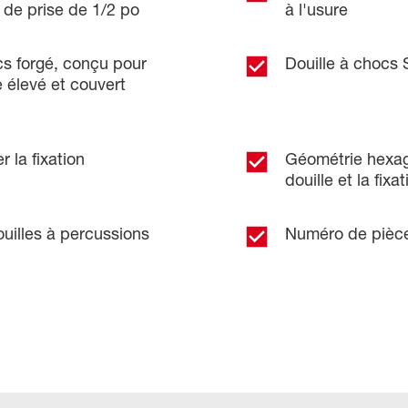
 de prise de 1/2 po
à l'usure
cs forgé, conçu pour
Douille à chocs
e élevé et couvert
r la fixation
Géométrie hexago
douille et la fixat
ouilles à percussions
Numéro de pièce