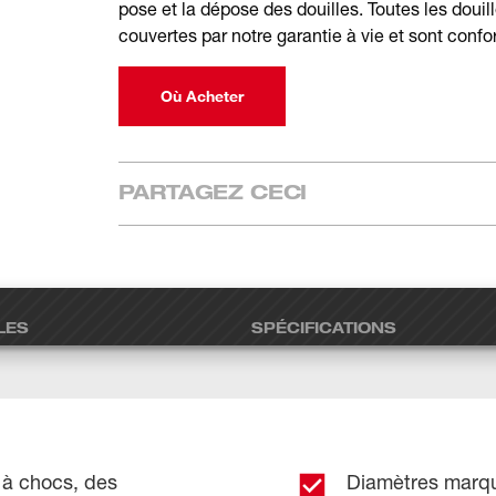
pose et la dépose des douilles. Toutes les do
couvertes par notre garantie à vie et sont conf
Où Acheter
PARTAGEZ CECI
LES
SPÉCIFICATIONS
 à chocs, des
Diamètres marqu