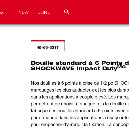
NEW PIPELINE
49-66-6217
Douille standard à 6 Points d
MC
SHOCKWAVE Impact Duty
Nos douilles à 6 points à prise de 1/2 po SH
marquages les plus audacieux et les plus durab
dans les applications à couple élevé. Les marq
permettent de choisir à chaque fois la douille a
fabriqué ces douilles standard à 6 points avec d
performance dans les applications à usage int
pour empêcher d’arrondir la fixation. La concept