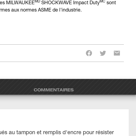
MD
MC
uilles MILWAUKEE
SHOCKWAVE Impact Duty
sont
ormes aux normes ASME de l'industrie.
COMMENTAIRES
és au tampon et remplis d'encre pour résister