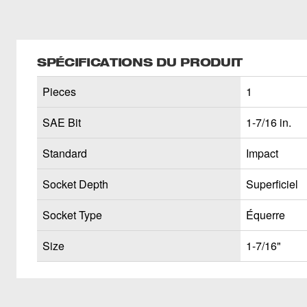
SPÉCIFICATIONS DU PRODUIT
Pieces
1
SAE Bit
1-7/16 in.
Standard
Impact
Socket Depth
Superficiel
Socket Type
Équerre
Size
1-7/16"