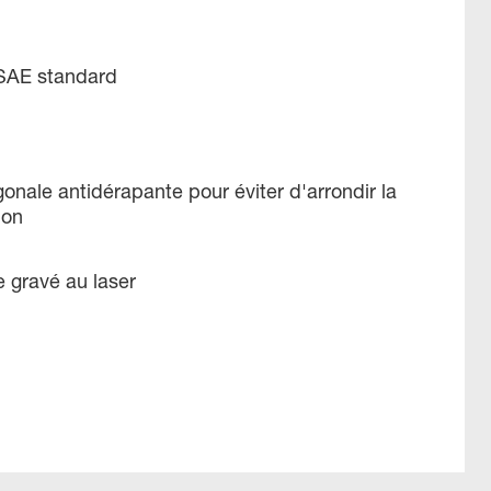
 SAE standard
nale antidérapante pour éviter d'arrondir la
ion
 gravé au laser