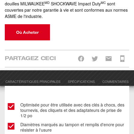
MD
MC
douilles MILWAUKEE
SHOCKWAVE Impact Duty
sont
couvertes par notre garantie à vie et sont conformes aux normes
ASME de l'industrie.
Où Acheter
PARTAGEZ CECI
CARACTÉRISTIQUES PRINCIPALES
SPÉCIFICATIONS
COMMENTAIRES
Optimisée pour être utilisée avec des clés à chocs, des
tournevis, des cliquets et des adaptateurs de prise de
1/2 po
Diamètres marqués au tampon et remplis d'encre pour
résister à l'usure