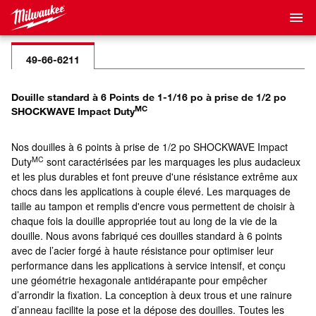
49-66-6211
Douille standard à 6 Points de 1-1/16 po à prise de 1/2 po
MC
SHOCKWAVE Impact Duty
Nos douilles à 6 points à prise de 1/2 po SHOCKWAVE Impact
MC
Duty
sont caractérisées par les marquages les plus audacieux
et les plus durables et font preuve d'une résistance extrême aux
chocs dans les applications à couple élevé. Les marquages de
taille au tampon et remplis d'encre vous permettent de choisir à
chaque fois la douille appropriée tout au long de la vie de la
douille. Nous avons fabriqué ces douilles standard à 6 points
avec de l’acier forgé à haute résistance pour optimiser leur
performance dans les applications à service intensif, et conçu
une géométrie hexagonale antidérapante pour empêcher
d’arrondir la fixation. La conception à deux trous et une rainure
d’anneau facilite la pose et la dépose des douilles. Toutes les