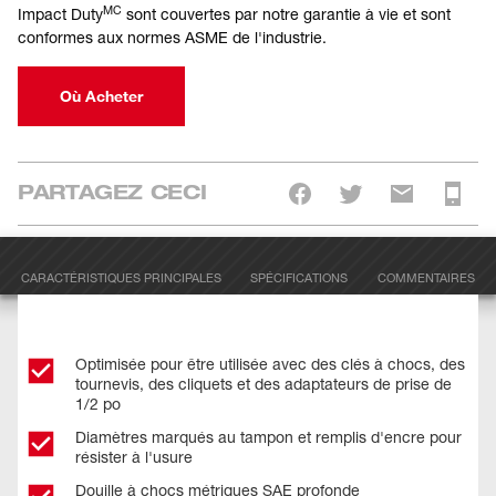
MC
Impact Duty
sont couvertes par notre garantie à vie et sont
conformes aux normes ASME de l'industrie.
Où Acheter
PARTAGEZ CECI
CARACTÉRISTIQUES PRINCIPALES
SPÉCIFICATIONS
COMMENTAIRES
Optimisée pour être utilisée avec des clés à chocs, des
tournevis, des cliquets et des adaptateurs de prise de
1/2 po
Diamètres marqués au tampon et remplis d'encre pour
résister à l'usure
Douille à chocs métriques SAE profonde