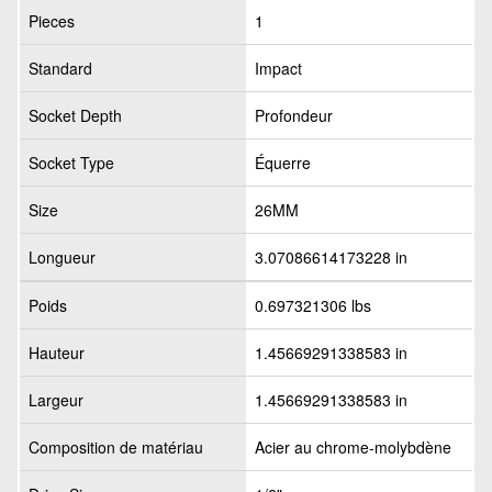
Pieces
1
Standard
Impact
Socket Depth
Profondeur
Socket Type
Équerre
Size
26MM
Longueur
3.07086614173228 in
Poids
0.697321306 lbs
Hauteur
1.45669291338583 in
Largeur
1.45669291338583 in
Composition de matériau
Acier au chrome-molybdène