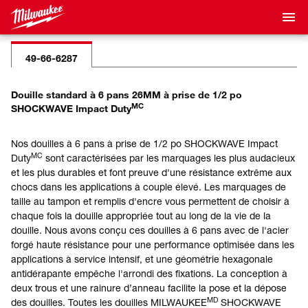
49-66-6287
Douille standard à 6 pans 26MM à prise de 1/2 po
MC
SHOCKWAVE Impact Duty
Nos douilles à 6 pans à prise de 1/2 po SHOCKWAVE Impact
MC
Duty
sont caractérisées par les marquages les plus audacieux
et les plus durables et font preuve d'une résistance extrême aux
chocs dans les applications à couple élevé. Les marquages de
taille au tampon et remplis d'encre vous permettent de choisir à
chaque fois la douille appropriée tout au long de la vie de la
douille. Nous avons conçu ces douilles à 6 pans avec de l'acier
forgé haute résistance pour une performance optimisée dans les
applications à service intensif, et une géométrie hexagonale
antidérapante empêche l'arrondi des fixations. La conception à
deux trous et une rainure d’anneau facilite la pose et la dépose
MD
des douilles. Toutes les douilles MILWAUKEE
SHOCKWAVE