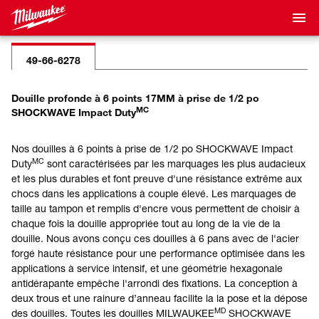
49-66-6278
Douille profonde à 6 points 17MM à prise de 1/2 po
MC
SHOCKWAVE Impact Duty
Nos douilles à 6 points à prise de 1/2 po SHOCKWAVE Impact
MC
Duty
sont caractérisées par les marquages les plus audacieux
et les plus durables et font preuve d'une résistance extrême aux
chocs dans les applications à couple élevé. Les marquages de
taille au tampon et remplis d'encre vous permettent de choisir à
chaque fois la douille appropriée tout au long de la vie de la
douille. Nous avons conçu ces douilles à 6 pans avec de l'acier
forgé haute résistance pour une performance optimisée dans les
applications à service intensif, et une géométrie hexagonale
antidérapante empêche l'arrondi des fixations. La conception à
deux trous et une rainure d’anneau facilite la la pose et la dépose
MD
des douilles. Toutes les douilles MILWAUKEE
SHOCKWAVE