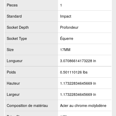
Pieces
1
Standard
Impact
Socket Depth
Profondeur
Socket Type
Équerre
Size
17MM
Longueur
3.07086614173228 in
Poids
0.501110126 lbs
Hauteur
1.17322834645669 in
Largeur
1.17322834645669 in
Composition de matériau
Acier au chrome-molybdène