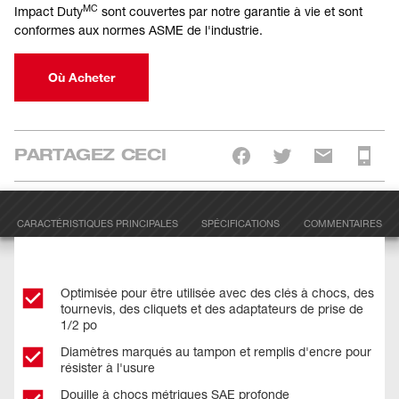
MC
Impact Duty
sont couvertes par notre garantie à vie et sont
conformes aux normes ASME de l'industrie.
Où Acheter
PARTAGEZ CECI
CARACTÉRISTIQUES PRINCIPALES
SPÉCIFICATIONS
COMMENTAIRES
Optimisée pour être utilisée avec des clés à chocs, des
tournevis, des cliquets et des adaptateurs de prise de
1/2 po
Diamètres marqués au tampon et remplis d'encre pour
résister à l'usure
Douille à chocs métriques SAE profonde