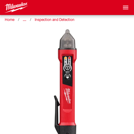
…
Home
Inspection and Detection