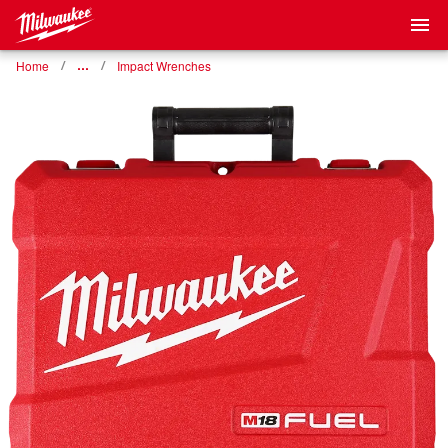
Home
…
Impact Wrenches