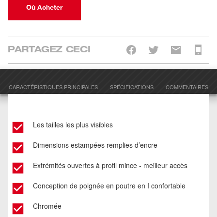
Où Acheter
PARTAGEZ CECI
CARACTÉRISTIQUES PRINCIPALES
SPÉCIFICATIONS
COMMENTAIRES
Les tailles les plus visibles
Dimensions estampées remplies d’encre
Extrémités ouvertes à profil mince - meilleur accès
Conception de poignée en poutre en I confortable
Chromée