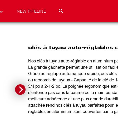
NEW PIPELINE
clés à tuyau auto-réglables 
Nos clés à tuyau auto-réglable en aluminium pe
La grande gâchette permet une utilisation facil
Grâce au réglage automatique rapide, ces clés 
ou raccords de tuyaux - Capacité de la clé de 14
3/4 po à 2-1/2 po. La poignée ergonomique est 
s'enfonce pas dans la paume de la main pendant
meilleure adhérence et une plus grande durabili
attachée rend nos clés à tuyau parfaites pour les
réglables en aluminium sont couvertes par la ga