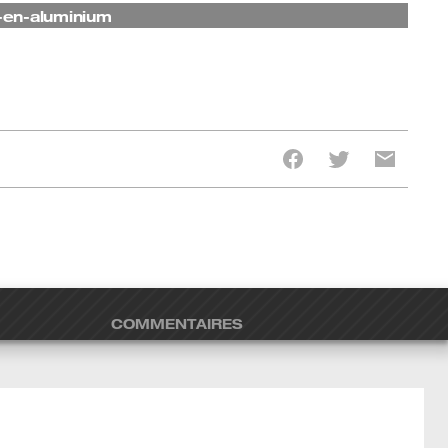
s-en-aluminium
COMMENTAIRES