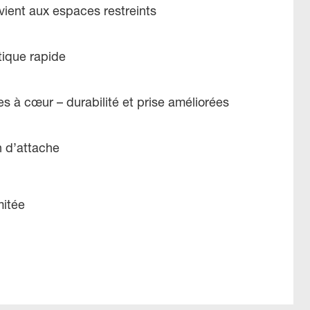
vient aux espaces restreints
ique rapide
s à cœur – durabilité et prise améliorées
n d’attache
mitée