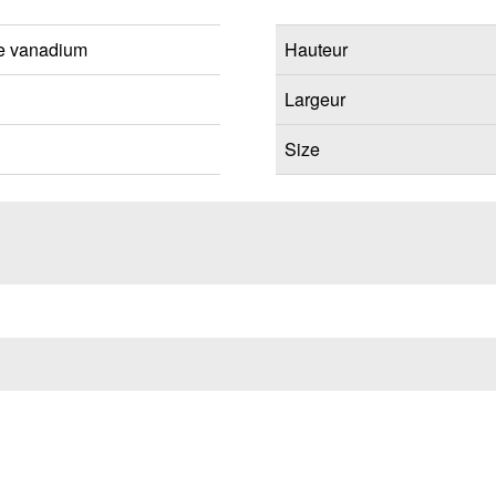
e vanadium
Hauteur
Largeur
Size