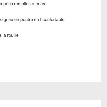
mpées remplies d’encre
ignée en poutre en I confortable
 la rouille