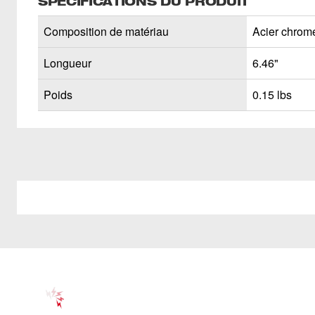
SPÉCIFICATIONS DU PRODUIT
Composition de matériau
Acier chrom
Longueur
6.46"
Poids
0.15 lbs