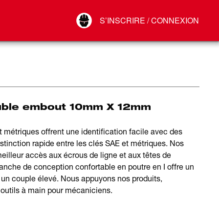
Your Account
S’INSCRIRE / CONNEXION
Connect
Déconnexion
ouble embout 10mm X 12mm
métriques offrent une identification facile avec des
istinction rapide entre les clés SAE et métriques. Nos
eilleur accès aux écrous de ligne et aux têtes de
anche de conception confortable en poutre en I offre un
nt un couple élevé. Nous appuyons nos produits,
 outils à main pour mécaniciens.