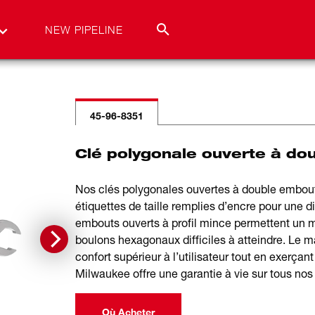
NEW PIPELINE
45-96-8351
Clé polygonale ouverte à d
Nos clés polygonales ouvertes à double embout 
étiquettes de taille remplies d’encre pour une d
embouts ouverts à profil mince permettent un m
boulons hexagonaux difficiles à atteindre. Le m
confort supérieur à l’utilisateur tout en exerça
Milwaukee offre une garantie à vie sur tous nos
Où Acheter