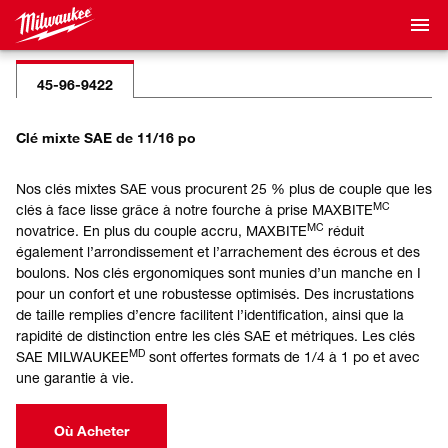
45-96-9422
Clé mixte SAE de 11/16 po
Nos clés mixtes SAE vous procurent 25 % plus de couple que les
MC
clés à face lisse grâce à notre fourche à prise MAXBITE
MC
novatrice. En plus du couple accru, MAXBITE
réduit
également l’arrondissement et l’arrachement des écrous et des
boulons. Nos clés ergonomiques sont munies d’un manche en I
pour un confort et une robustesse optimisés. Des incrustations
de taille remplies d’encre facilitent l’identification, ainsi que la
rapidité de distinction entre les clés SAE et métriques. Les clés
MD
SAE MILWAUKEE
sont offertes formats de 1/4 à 1 po et avec
une garantie à vie.
Où Acheter