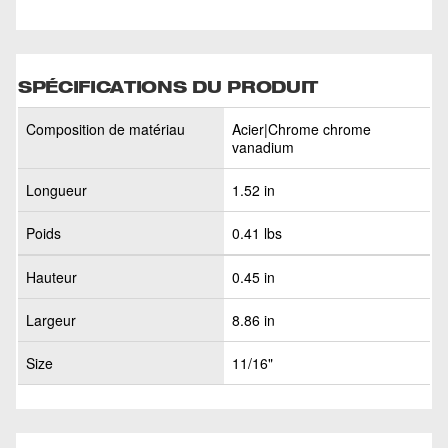
SPÉCIFICATIONS DU PRODUIT
Composition de matériau
Acier|Chrome chrome
vanadium
Longueur
1.52 in
Poids
0.41 lbs
Hauteur
0.45 in
Largeur
8.86 in
Size
11/16"