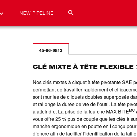
NEW PIPELINE
45-96-9813
CLÉ MIXTE À TÊTE FLEXIBLE 
Nos clés mixtes à cliquet à tête pivotante SAE p
permettant de travailler rapidement et efficaceme
sont munies de cliquets doubles superposés dan
et rallonge la durée de vie de l’outil. La tête pi
MC
à atteindre. La prise de la fourche MAX BITE
a
vous offre 25 % pus de couple que les clés à sur
manche ergonomique en poutre en I conçu pour amé
d’encre afin de faciliter l’identification de la tai