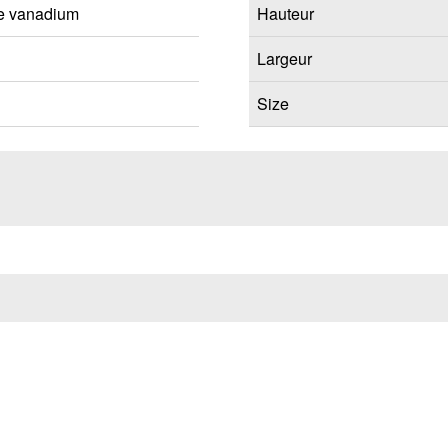
e vanadium
Hauteur
Largeur
Size