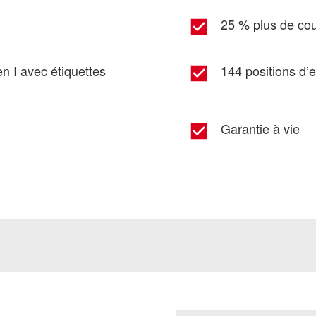
25 % plus de co
 I avec étiquettes
144 positions d’
Garantie à vie