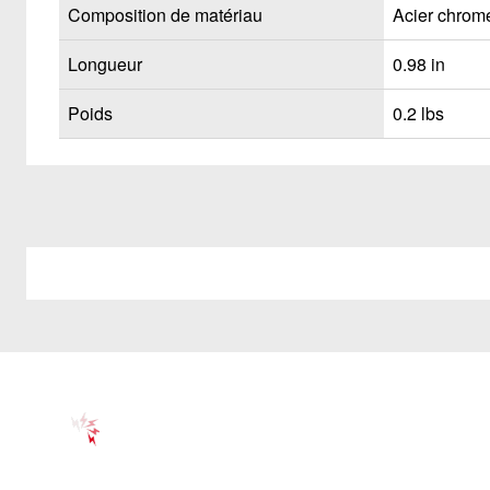
Composition de matériau
Acier chrom
Longueur
0.98 in
Poids
0.2 lbs