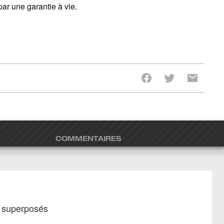
ar une garantie à vie.
COMMENTAIRES
s superposés