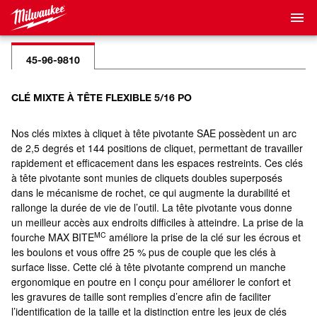
45-96-9810
CLÉ MIXTE À TÊTE FLEXIBLE 5/16 PO
Nos clés mixtes à cliquet à tête pivotante SAE possèdent un arc
de 2,5 degrés et 144 positions de cliquet, permettant de travailler
rapidement et efficacement dans les espaces restreints. Ces clés
à tête pivotante sont munies de cliquets doubles superposés
dans le mécanisme de rochet, ce qui augmente la durabilité et
rallonge la durée de vie de l’outil. La tête pivotante vous donne
un meilleur accès aux endroits difficiles à atteindre. La prise de la
MC
fourche MAX BITE
améliore la prise de la clé sur les écrous et
les boulons et vous offre 25 % pus de couple que les clés à
surface lisse. Cette clé à tête pivotante comprend un manche
ergonomique en poutre en I conçu pour améliorer le confort et
les gravures de taille sont remplies d’encre afin de faciliter
l’identification de la taille et la distinction entre les jeux de clés