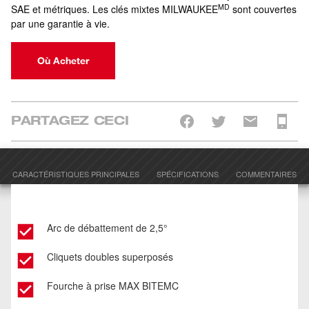
MD
SAE et métriques. Les clés mixtes MILWAUKEE
sont couvertes
par une garantie à vie.
Où Acheter
PARTAGEZ CECI
CARACTÉRISTIQUES PRINCIPALES
SPÉCIFICATIONS
COMMENTAIRES
Arc de débattement de 2,5°
Cliquets doubles superposés
Fourche à prise MAX BITEMC