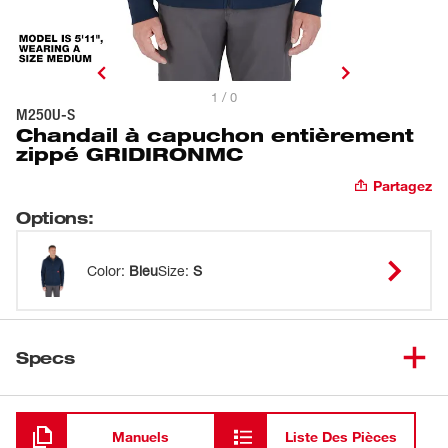
1 / 0
M250U-S
Chandail à capuchon entièrement
zippé GRIDIRONMC
Partagez
Options
:
Color
:
Bleu
Size
:
S
Specs
Chargement
Manuels
Liste Des Pièces