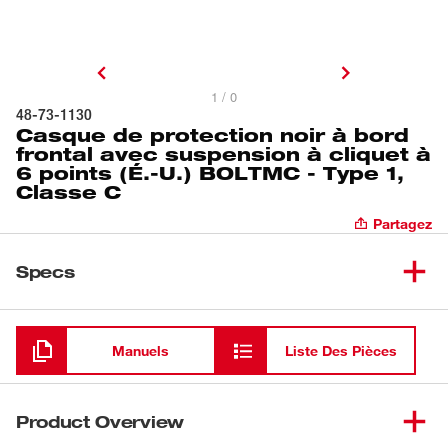
1 / 0
48-73-1130
Casque de protection noir à bord
frontal avec suspension à cliquet à
6 points (É.-U.) BOLTMC - Type 1,
Classe C
Partagez
Specs
Chargement
Manuels
Liste Des Pièces
Product Overview