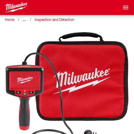
…
Home
Inspection and Detection