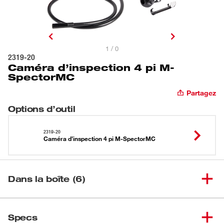
1 / 0
2319-20
Caméra d’inspection 4 pi M-
SpectorMC
Partagez
Options d’outil
2319-20
Caméra d’inspection 4 pi M-SpectorMC
Dans la boîte (6)
(
4
)
Piles AA
Specs