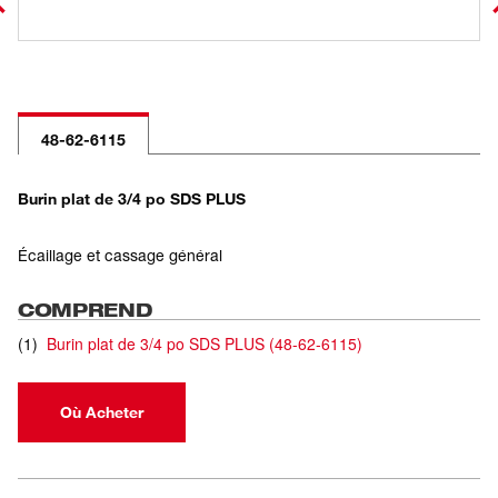
48-62-6115
Burin plat de 3/4 po SDS PLUS
Écaillage et cassage général
COMPREND
(
1
)
Burin plat de 3/4 po SDS PLUS
(
48-62-6115
)
Où Acheter