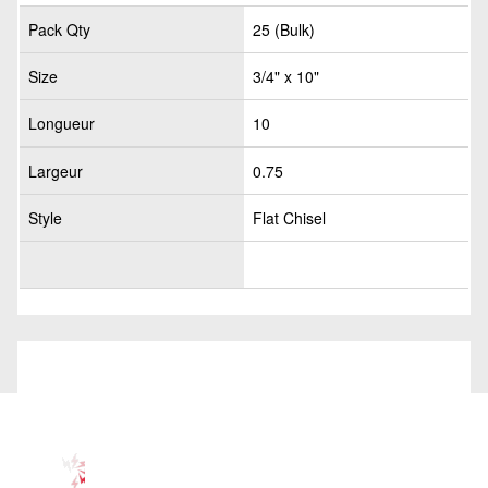
Pack Qty
25 (Bulk)
Size
3/4" x 10"
Longueur
10
Largeur
0.75
Style
Flat Chisel