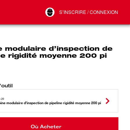
Your Account
S’INSCRIRE / CONNEXION
Connect
Déconnexion
 modulaire d’inspection de
ne rigidité moyenne 200 pi
outil
-20
ine modulaire d’inspection de pipeline rigidité moyenne 200 pi
Où Acheter