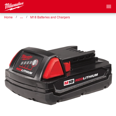
Home
…
M18 Batteries and Chargers