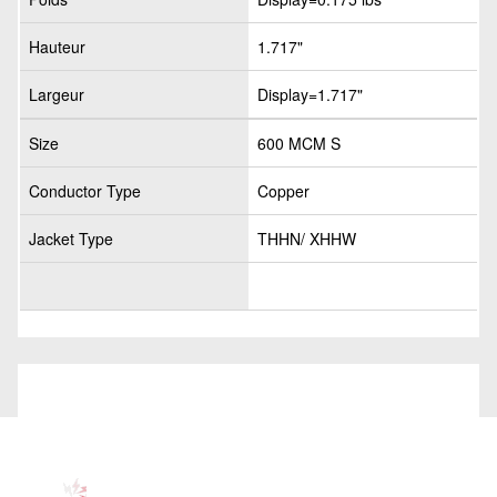
Hauteur
1.717"
Largeur
Display=1.717"
Size
600 MCM S
Conductor Type
Copper
Jacket Type
THHN/ XHHW