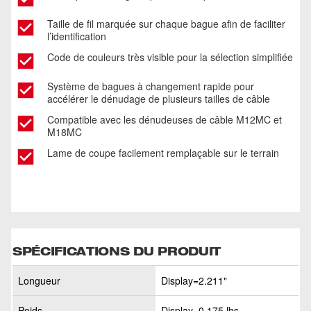
Taille de fil marquée sur chaque bague afin de faciliter
l’identification
Code de couleurs très visible pour la sélection simplifiée
Système de bagues à changement rapide pour
accélérer le dénudage de plusieurs tailles de câble
Compatible avec les dénudeuses de câble M12MC et
M18MC
Lame de coupe facilement remplaçable sur le terrain
SPÉCIFICATIONS DU PRODUIT
Longueur
Display=2.211"
Poids
Display=0.175 lbs