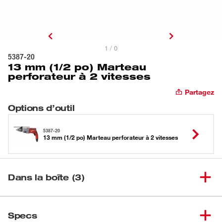
1 / 0
5387-20
13 mm (1/2 po) Marteau
perforateur à 2 vitesses
Partagez
Options d’outil
5387-20
13 mm (1/2 po) Marteau perforateur à 2 vitesses
Dans la boîte (3)
13 mm (1/2 po) Marteau
(
1
)
5387-20
Specs
perforateur à 2 vitesses