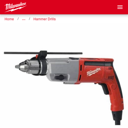
Home
…
Hammer Drills