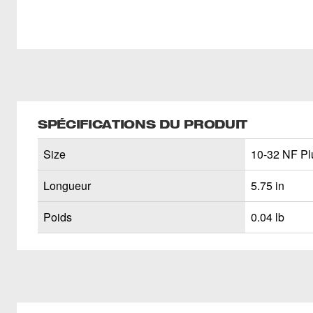
SPÉCIFICATIONS DU PRODUIT
Size
10-32 NF Plu
Longueur
5.75 in
Poids
0.04 lb