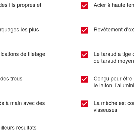
es fils propres et
Acier à haute ten
rquages les plus
Revêtement d’oxy
ications de filetage
Le taraud à tige
de taraud moyen
des trous
Conçu pour être 
le laiton, l'alumi
uds à main avec des
La mèche est con
visseuses
lleurs résultats