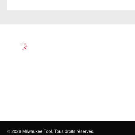
©
2026
Milwaukee Tool. Tous droits réservés.