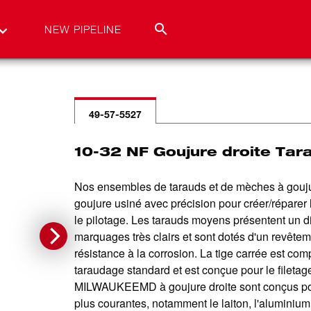
NEW PIPELINE
49-57-5527
10-32 NF Goujure droite Ta
Nos ensembles de tarauds et de mèches à gou
goujure usiné avec précision pour créer/réparer 
le pilotage. Les tarauds moyens présentent un 
marquages très clairs et sont dotés d'un revêtem
résistance à la corrosion. La tige carrée est co
taraudage standard et est conçue pour le filetag
MILWAUKEEMD à goujure droite sont conçus pour 
plus courantes, notamment le laiton, l'aluminium