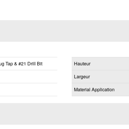
g Tap & #21 Drill Bit
Hauteur
Largeur
Material Application