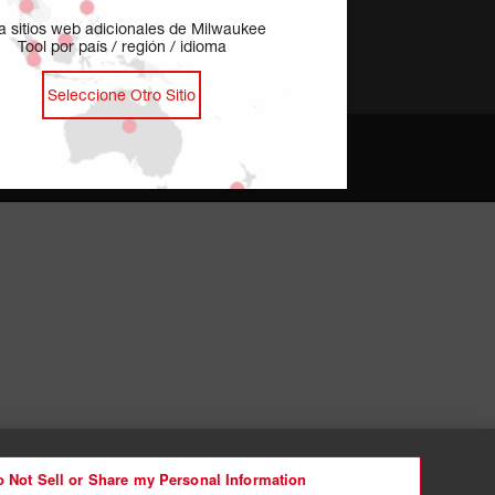
ja sitios web adicionales de Milwaukee
Tool por país / región / idioma
Seleccione Otro Sitio
ences en Matière de Cookies
Confidentialité - FR
 Not Sell or Share my Personal Information