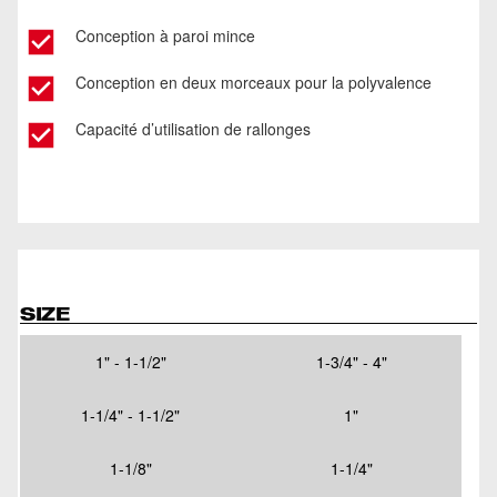
Conception à paroi mince
Conception en deux morceaux pour la polyvalence
Capacité d’utilisation de rallonges
SIZE
1" - 1-1/2"
1-3/4" - 4"
1-1/4" - 1-1/2"
1"
1-1/8"
1-1/4"