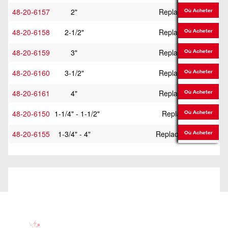
48-20-6157
2"
Replacement Guide P
Où Acheter
48-20-6158
2-1/2"
Replacement Guide P
Où Acheter
48-20-6159
3"
Replacement Guide P
Où Acheter
48-20-6160
3-1/2"
Replacement Guide P
Où Acheter
48-20-6161
4"
Replacement Guide P
Où Acheter
48-20-6150
1-1/4" - 1-1/2"
Replacement Center
Où Acheter
48-20-6155
1-3/4" - 4"
Replacement Centerin
Où Acheter