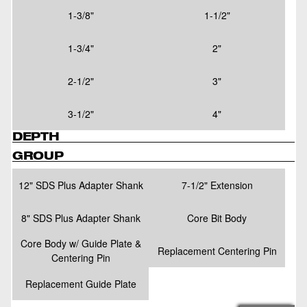
1-3/8"
1-1/2"
1-3/4"
2"
2-1/2"
3"
3-1/2"
4"
DEPTH
GROUP
12" SDS Plus Adapter Shank
7-1/2" Extension
8" SDS Plus Adapter Shank
Core Bit Body
Core Body w/ Guide Plate &
Replacement Centering Pin
Centering Pin
Replacement Guide Plate