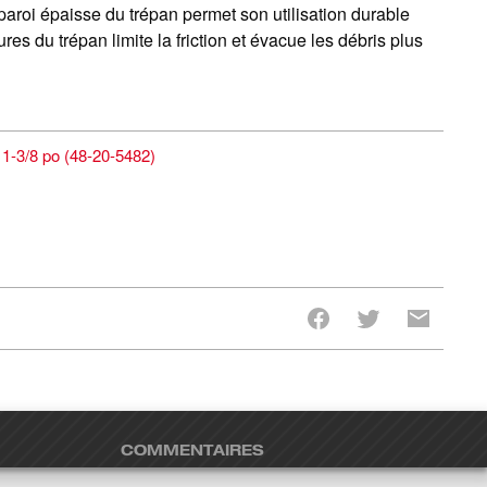
paroi épaisse du trépan permet son utilisation durable
s du trépan limite la friction et évacue les débris plus
1-3/8 po
(
48-20-5482
)
COMMENTAIRES