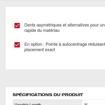
Dents asymétriques et alternatives pour un
rapide du matériau
En option : Pointe à autocentrage réduisant
placement exact
SPÉCIFICATIONS DU PRODUIT
Useable Length
3"