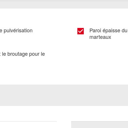
e pulvérisation
Paroi épaisse du
marteaux
 le broutage pour le