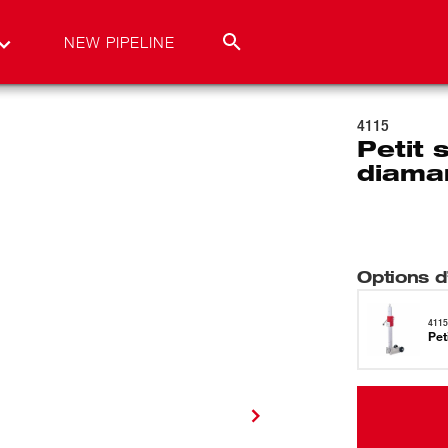
NEW PIPELINE
4115
Petit 
diama
Options d’
411
Pet