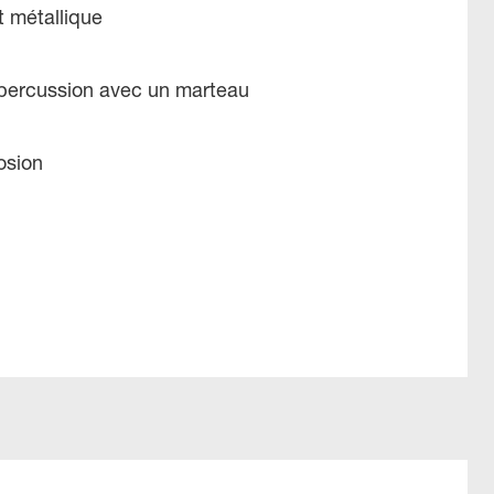
 métallique
percussion avec un marteau
osion