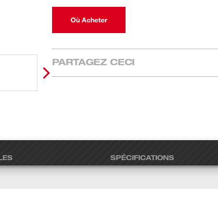
Où Acheter
PARTAGEZ CECI
LES
SPÉCIFICATIONS