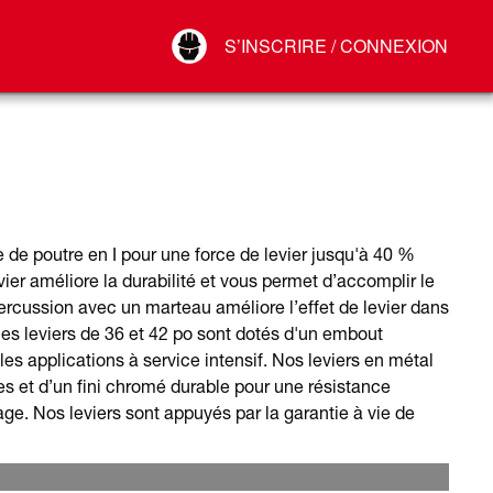
Your Account
S’INSCRIRE / CONNEXION
Connect
Déconnexion
de poutre en I pour une force de levier jusqu'à 40 %
ier améliore la durabilité et vous permet d’accomplir le
rcussion avec un marteau améliore l’effet de levier dans
les leviers de 36 et 42 po sont dotés d'un embout
les applications à service intensif. Nos leviers en métal
s et d’un fini chromé durable pour une résistance
yage. Nos leviers sont appuyés par la garantie à vie de