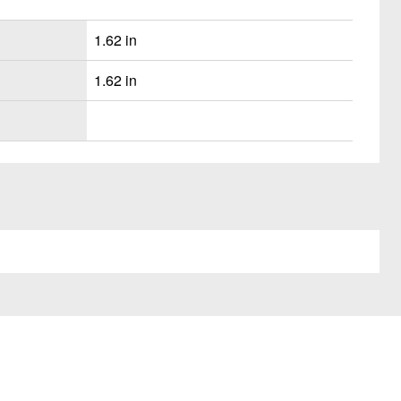
1.62 in
1.62 in