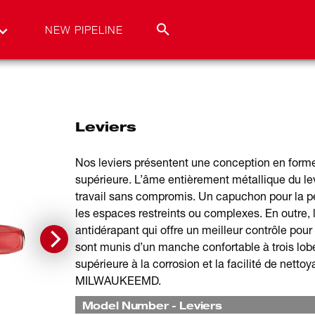
NEW PIPELINE
Leviers
Nos leviers présentent une conception en forme 
supérieure. L’âme entièrement métallique du lev
travail sans compromis. Un capuchon pour la pe
les espaces restreints ou complexes. En outre, 
antidérapant qui offre un meilleur contrôle pour 
sont munis d’un manche confortable à trois lobe
supérieure à la corrosion et la facilité de netto
MILWAUKEEMD.
Model Number
-
Leviers