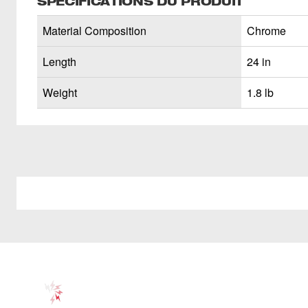
SPÉCIFICATIONS DU PRODUIT
Material Composition
Chrome
Length
24 in
Weight
1.8 lb