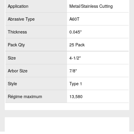
Application
Metal/Stainless Cutting
Abrasive Type
A60T
Thickness
0.045"
Pack Qty
25 Pack
Size
4-1/2"
Arbor Size
7/8"
Style
Type 1
Régime maximum
13,580