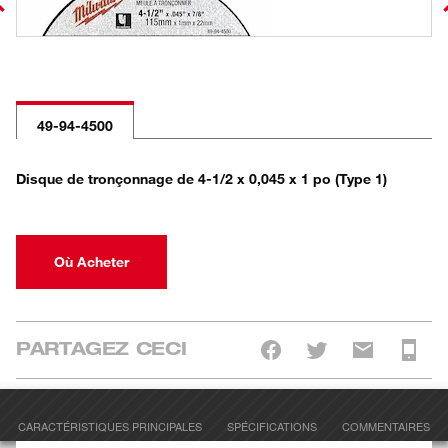
49-94-4500
Disque de tronçonnage de 4-1/2 x 0,045 x 1 po (Type 1)
Où Acheter
PARTAGEZ CECI
CARACTÉRISTIQUES PRINCIPALES
SPÉCIFICATIONS
COMMENTAIRES