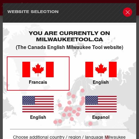
WEBSITE SELECTION
YOU ARE CURRENTLY ON
MILWAUKEETOOL.CA
(The Canada English Milwaukee Tool website)
Francais
English
English
Espanol
Choose additional country / region / language Milwaukee