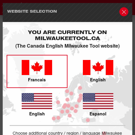
WEBSITE SELECTION
YOU ARE CURRENTLY ON
MILWAUKEETOOL.CA
(The Canada English Milwaukee Tool website)
Francais
English
English
Espanol
Choose additional country / region / language Milwaukee