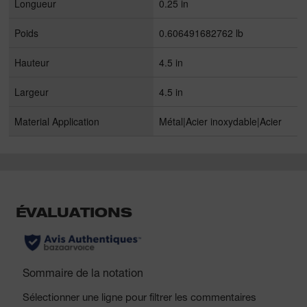
Longueur
0.25 in
Poids
0.606491682762 lb
Hauteur
4.5 in
Largeur
4.5 in
Material Application
Métal|Acier inoxydable|Acier