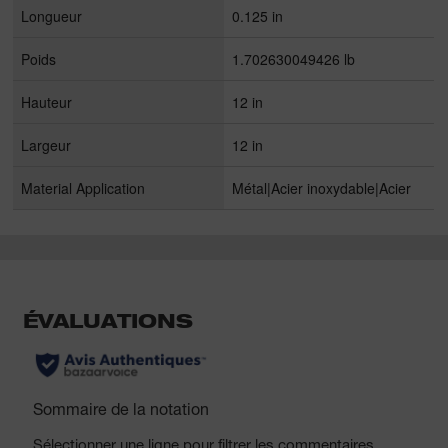
Longueur
0.125 in
Poids
1.702630049426 lb
Hauteur
12 in
Largeur
12 in
Material Application
Métal|Acier inoxydable|Acier