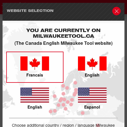
WEBSITE SELECTION
YOU ARE CURRENTLY ON
MILWAUKEETOOL.CA
(The Canada English Milwaukee Tool website)
Francais
English
English
Espanol
Choose additional country / region / language Milwaukee