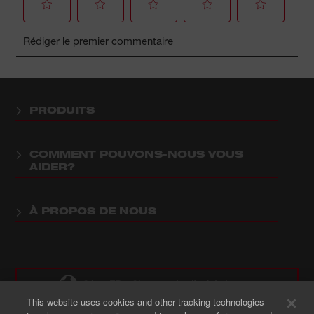
PRODUITS
COMMENT POUVONS-NOUS VOUS
AIDER?
À PROPOS DE NOUS
CA : : FR - Changer de site / de langue
This website uses cookies and other tracking technologies