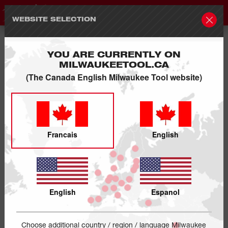
WEBSITE SELECTION
YOU ARE CURRENTLY ON
MILWAUKEETOOL.CA
(The Canada English Milwaukee Tool website)
Francais
English
English
Espanol
Choose additional country / region / language Milwaukee