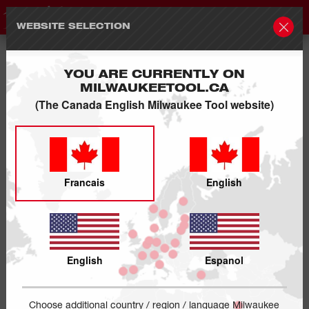
WEBSITE SELECTION
YOU ARE CURRENTLY ON
MILWAUKEETOOL.CA
(The Canada English Milwaukee Tool website)
Francais
English
English
Espanol
Choose additional country / region / language Milwaukee