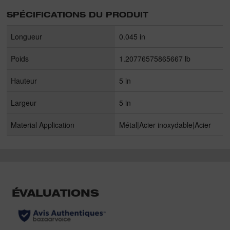
SPÉCIFICATIONS DU PRODUIT
Longueur
0.045 in
Poids
1.20776575865667 lb
Hauteur
5 in
Largeur
5 in
Material Application
Métal|Acier inoxydable|Acier