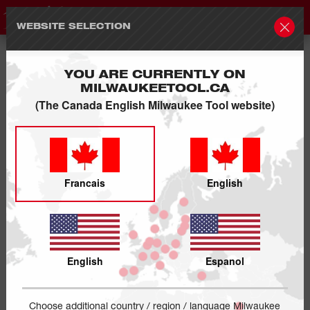
WEBSITE SELECTION
YOU ARE CURRENTLY ON
MILWAUKEETOOL.CA
(The Canada English Milwaukee Tool website)
Francais
English
English
Espanol
Choose additional country / region / language Milwaukee