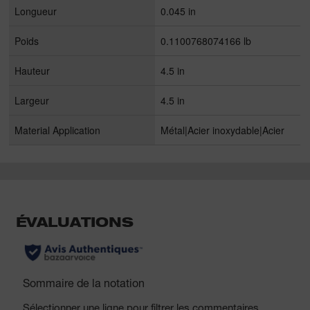
Longueur
0.045 in
Poids
0.1100768074166 lb
Hauteur
4.5 in
Largeur
4.5 in
Material Application
Métal|Acier inoxydable|Acier